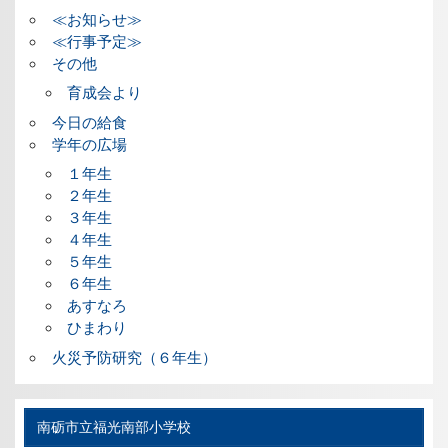
≪お知らせ≫
≪行事予定≫
その他
育成会より
今日の給食
学年の広場
１年生
２年生
３年生
４年生
５年生
６年生
あすなろ
ひまわり
火災予防研究（６年生）
南砺市立福光南部小学校