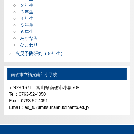
２年生
３年生
４年生
５年生
６年生
あすなろ
ひまわり
火災予防研究（６年生）
南砺市立福光南部小学校
〒939-1671 富山県南砺市小坂708
Tel：0763-52-4050
Fax：0763-52-4051
Email：es_fukumitsunanbu@nanto.ed.jp