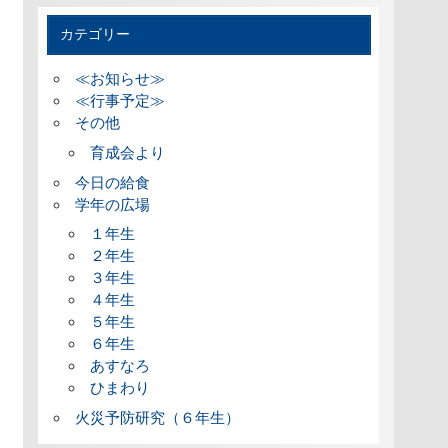
カテゴリー
≪お知らせ≫
≪行事予定≫
その他
育成会より
今日の給食
学年の広場
１年生
２年生
３年生
４年生
５年生
６年生
あすなろ
ひまわり
火災予防研究（６年生）