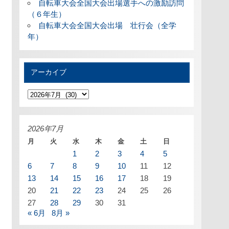
自転車大会全国大会出場選手への激励訪問
（６年生）
自転車大会全国大会出場 壮行会（全学
年）
アーカイブ
ア
ー
カ
イ
ブ
2026年7月
月
火
水
木
金
土
日
1
2
3
4
5
6
7
8
9
10
11
12
13
14
15
16
17
18
19
20
21
22
23
24
25
26
27
28
29
30
31
« 6月
8月 »