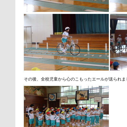
その後、全校児童から心のこもったエールが送られま