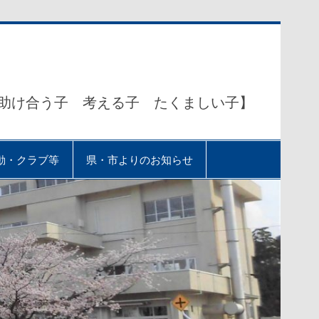
助け合う子 考える子 たくましい子】
動・クラブ等
県・市よりのお知らせ