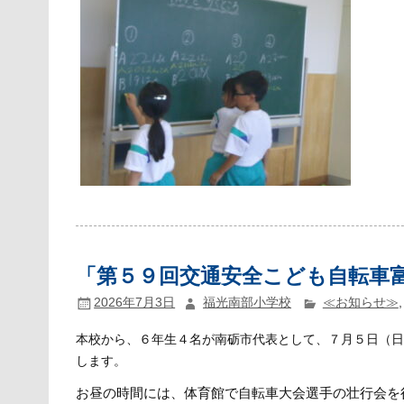
「第５９回交通安全こども自転車
2026年7月3日
福光南部小学校
≪お知らせ≫
本校から、６年生４名が南砺市代表として、７月５日（
します。
お昼の時間には、体育館で自転車大会選手の壮行会を