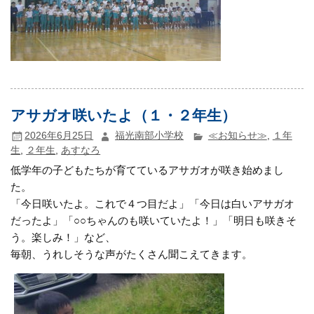
アサガオ咲いたよ（１・２年生）
2026年6月25日
福光南部小学校
≪お知らせ≫
,
１年
生
,
２年生
,
あすなろ
低学年の子どもたちが育てているアサガオが咲き始めまし
た。
「今日咲いたよ。これで４つ目だよ」「今日は白いアサガオ
だったよ」「○○ちゃんのも咲いていたよ！」「明日も咲きそ
う。楽しみ！」など、
毎朝、うれしそうな声がたくさん聞こえてきます。