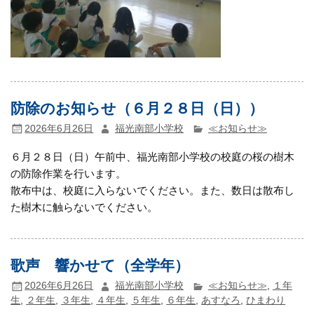
防除のお知らせ（６月２８日（日））
2026年6月26日
福光南部小学校
≪お知らせ≫
６月２８日（日）午前中、福光南部小学校の校庭の桜の樹木
の防除作業を行います。
散布中は、校庭に入らないでください。また、数日は散布し
た樹木に触らないでください。
歌声 響かせて（全学年）
2026年6月26日
福光南部小学校
≪お知らせ≫
,
１年
生
,
２年生
,
３年生
,
４年生
,
５年生
,
６年生
,
あすなろ
,
ひまわり