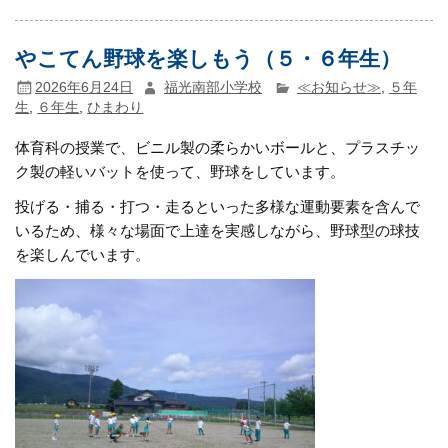
やこてん野球を楽しもう（５・６年生）
2026年6月24日
福光南部小学校
≪お知らせ≫
,
５年
生
,
６年生
,
ひまわり
体育科の授業で、ビニル製の柔らかいボールと、プラスチッ
ク製の軽いバットを使って、野球をしています。
投げる・捕る・打つ・走るといった多様な運動要素を含んで
いるため、様々な場面で上達を実感しながら、野球型の球技
を楽しんでいます。