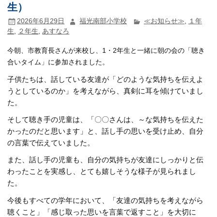
生）
2026年6月29日
福光南部小学校
≪お知らせ≫
,
１年
生
,
２年生
,
あすなろ
今朝、市教育長さん
が来校し、1・2年生と一緒に朝の会の「聴き
合いタイム」に参加されました。
子供たちは、話している友達が「どのような気持ちを伝えよ
うとしているのか」を考えながら、真剣に耳を傾けていまし
た。
そして聴き手の児童は、「〇〇さんは、～な気持ちを伝えた
かったのだと思います」と、話し手の思いを受け止め、自分
の言葉で伝えていました。
また、話し手の児童も、自分の気持ちが友達にしっかりと伝
わったことを実感し、とても嬉しそうな様子が見られまし
た。
今後もすべての学年において、「友達の気持ちを考えながら
聴くこと」「感じ取った思いを言葉で返すこと」を大切に