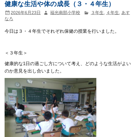
健康な生活や体の成長（３・４年生）
2026年6月23日
福光南部小学校
３年生
,
４年生
,
あす
なろ
今日は３・４年生でそれぞれ保健の授業を行いました。
＜３年生＞
健康的な1日の過ごし方について考え、どのような生活がよい
のか意見を出し合いました。