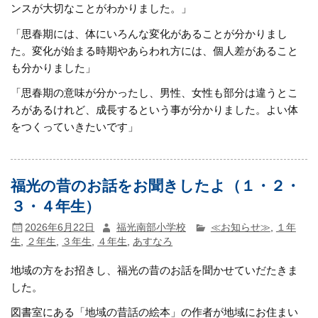
ンスが大切なことがわかりました。」
「思春期には、体にいろんな変化があることが分かりまし
た。変化が始まる時期やあらわれ方には、個人差があること
も分かりました」
「思春期の意味が分かったし、男性、女性も部分は違うとこ
ろがあるけれど、成長するという事が分かりました。よい体
をつくっていきたいです」
福光の昔のお話をお聞きしたよ（１・２・
３・４年生）
2026年6月22日
福光南部小学校
≪お知らせ≫
,
１年
生
,
２年生
,
３年生
,
４年生
,
あすなろ
地域の方をお招きし、福光の昔のお話を聞かせていだたきま
した。
図書室にある「地域の昔話の絵本」の作者が地域にお住まい