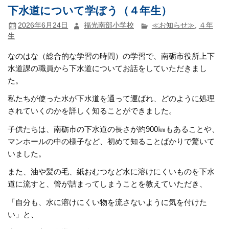
下水道について学ぼう（４年生）
2026年6月24日
福光南部小学校
≪お知らせ≫
,
４年
生
なのはな（総合的な学習の時間）の学習で、南砺市役所上下
水道課の職員から下水道についてお話をしていただきまし
た。
私たちが使った水が下水道を通って運ばれ、どのように処理
されていくのかを詳しく知ることができました。
子供たちは、南砺市の下水道の長さが約900㎞もあることや、
マンホールの中の様子など、初めて知ることばかりで驚いて
いました。
また、油や髪の毛、紙おむつなど水に溶けにくいものを下水
道に流すと、管が詰まってしまうことを教えていただき、
「自分も、水に溶けにくい物を流さないように気を付けた
い」と、