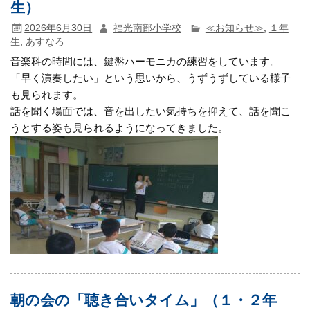
生）
2026年6月30日
福光南部小学校
≪お知らせ≫
,
１年
生
,
あすなろ
音楽科の時間には、鍵盤ハーモニカの練習をしています。
「早く演奏したい」という思いから、うずうずしている様子
も見られます。
話を聞く場面では、音を出したい気持ちを抑えて、話を聞こ
うとする姿も見られるようになってきました。
朝の会の「聴き合いタイム」（１・２年