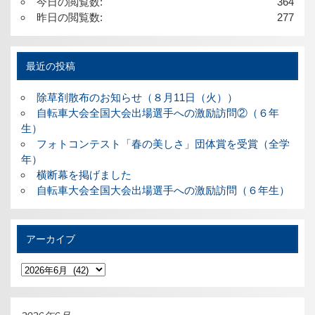
今日の閲覧数:
364
昨日の閲覧数:
277
最近の投稿
除草剤散布のお知らせ（８月11日（火））
自転車大会全国大会出場選手への激励訪問②（６年
生）
フォトコンテスト「春の美しさ」団体賞を受賞（全学
年）
横断幕を掲げました
自転車大会全国大会出場選手への激励訪問（６年生）
アーカイブ
ア
ー
カ
イ
ブ