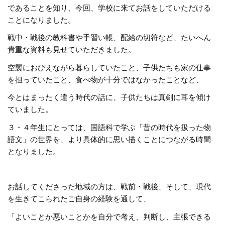
であることを知り、今回、学校に来てお話をしていただける
ことになりました。
戦中・戦後の教科書や手習い帳、配給の切符など、たいへん
貴重な資料も見せていただきました。
空襲におびえながら暮らしていたこと、子供たちも家の仕事
を担っていたこと、食べ物が十分ではなかったことなど、
今とはまったく違う時代の話に、子供たちは真剣に耳を傾け
ていました。
３・４年生にとっては、国語科で学ぶ「昔の時代を扱った物
語文」の世界を、より具体的に思い描くことにつながる時間
となりました。
お話してくださった地域の方は、戦前・戦後、そして、現代
を生きてこられたご自身の経験を通して、
「よいことか悪いことかを自分で考え、判断し、主張できる