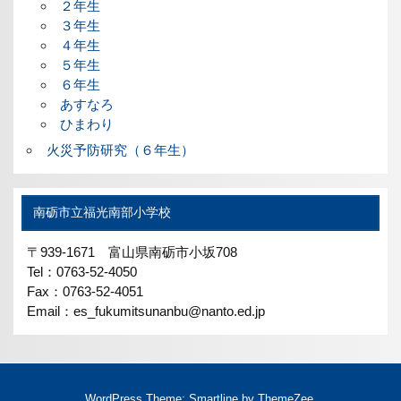
２年生
３年生
４年生
５年生
６年生
あすなろ
ひまわり
火災予防研究（６年生）
南砺市立福光南部小学校
〒939-1671 富山県南砺市小坂708
Tel：0763-52-4050
Fax：0763-52-4051
Email：es_fukumitsunanbu@nanto.ed.jp
WordPress Theme: Smartline by ThemeZee.