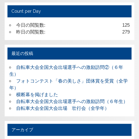
Count per Day
今日の閲覧数:
125
昨日の閲覧数:
279
最近の投稿
自転車大会全国大会出場選手への激励訪問②（６年
生）
フォトコンテスト「春の美しさ」団体賞を受賞（全学
年）
横断幕を掲げました
自転車大会全国大会出場選手への激励訪問（６年生）
自転車大会全国大会出場 壮行会（全学年）
アーカイブ