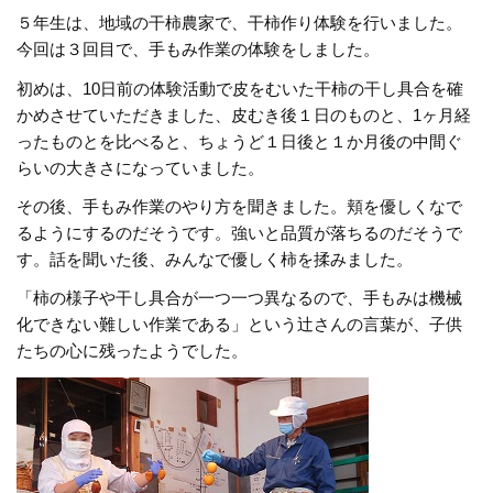
５年生は、地域の干柿農家で、干柿作り体験を行いました。
今回は３回目で、手もみ作業の体験をしました。
初めは、10日前の体験活動で皮をむいた干柿の干し具合を確
かめさせていただきました、皮むき後１日のものと、1ヶ月経
ったものとを比べると、ちょうど１日後と１か月後の中間ぐ
らいの大きさになっていました。
その後、手もみ作業のやり方を聞きました。頬を優しくなで
るようにするのだそうです。強いと品質が落ちるのだそうで
す。話を聞いた後、みんなで優しく柿を揉みました。
「柿の様子や干し具合が一つ一つ異なるので、手もみは機械
化できない難しい作業である」という辻さんの言葉が、子供
たちの心に残ったようでした。