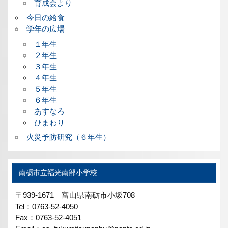
育成会より
今日の給食
学年の広場
１年生
２年生
３年生
４年生
５年生
６年生
あすなろ
ひまわり
火災予防研究（６年生）
南砺市立福光南部小学校
〒939-1671 富山県南砺市小坂708
Tel：0763-52-4050
Fax：0763-52-4051