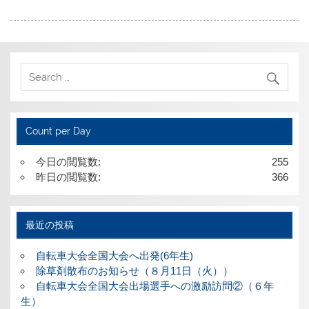
Count per Day
今日の閲覧数:
255
昨日の閲覧数:
366
最近の投稿
自転車大会全国大会へ出発(6年生)
除草剤散布のお知らせ（８月11日（火））
自転車大会全国大会出場選手への激励訪問②（６年
生）