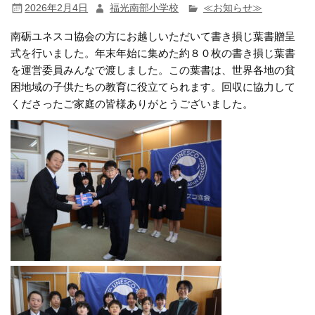
2026年2月4日
福光南部小学校
≪お知らせ≫
南砺ユネスコ協会の方にお越しいただいて書き損じ葉書贈呈
式を行いました。年末年始に集めた約８０枚の書き損じ葉書
を運営委員みんなで渡しました。この葉書は、世界各地の貧
困地域の子供たちの教育に役立てられます。回収に協力して
くださったご家庭の皆様ありがとうございました。