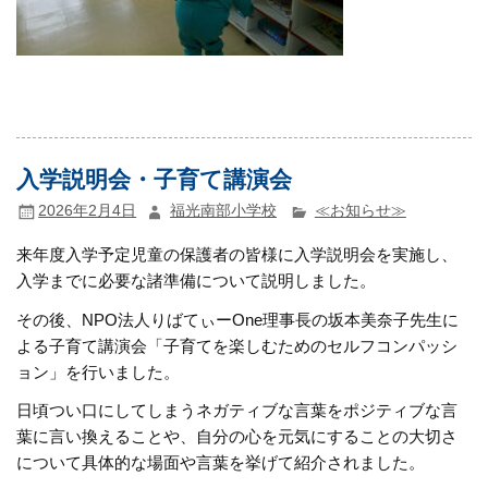
入学説明会・子育て講演会
2026年2月4日
福光南部小学校
≪お知らせ≫
来年度入学予定児童の保護者の皆様に入学説明会を実施し、
入学までに必要な諸準備について説明しました。
その後、NPO法人りばてぃーOne理事長の坂本美奈子先生に
よる子育て講演会「子育てを楽しむためのセルフコンパッシ
ョン」を行いました。
日頃つい口にしてしまうネガティブな言葉をポジティブな言
葉に言い換えることや、自分の心を元気にすることの大切さ
について具体的な場面や言葉を挙げて紹介されました。