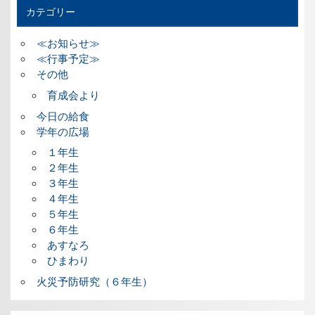
カテゴリー
≪お知らせ≫
≪行事予定≫
その他
育成会より
今日の給食
学年の広場
１年生
２年生
３年生
４年生
５年生
６年生
あすなろ
ひまわり
火災予防研究（６年生）