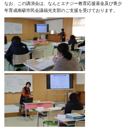
なお、この講演会は、なんとエナジー教育応援基金及び青少
年育成南砺市民会議福光支部のご支援を受けております。