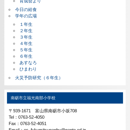
育成会より
今日の給食
学年の広場
１年生
２年生
３年生
４年生
５年生
６年生
あすなろ
ひまわり
火災予防研究（６年生）
南砺市立福光南部小学校
〒939-1671 富山県南砺市小坂708
Tel：0763-52-4050
Fax：0763-52-4051
Email：es_fukumitsunanbu@nanto.ed.jp