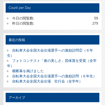
Count per Day
今日の閲覧数:
59
昨日の閲覧数:
279
最近の投稿
自転車大会全国大会出場選手への激励訪問②（６年
生）
フォトコンテスト「春の美しさ」団体賞を受賞（全学
年）
横断幕を掲げました
自転車大会全国大会出場選手への激励訪問（６年生）
自転車大会全国大会出場 壮行会（全学年）
アーカイブ