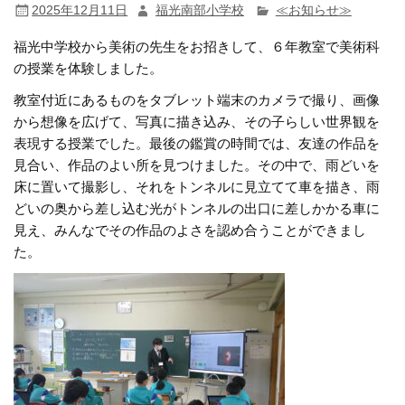
2025年12月11日
福光南部小学校
≪お知らせ≫
福光中学校から美術の先生をお招きして、６年教室で美術科
の授業を体験しました。
教室付近にあるものをタブレット端末のカメラで撮り、画像
から想像を広げて、写真に描き込み、その子らしい世界観を
表現する授業でした。最後の鑑賞の時間では、友達の作品を
見合い、作品のよい所を見つけました。その中で、雨どいを
床に置いて撮影し、それをトンネルに見立てて車を描き、雨
どいの奥から差し込む光がトンネルの出口に差しかかる車に
見え、みんなでその作品のよさを認め合うことができまし
た。