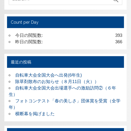
Count per Day
今日の閲覧数:
393
昨日の閲覧数:
366
最近の投稿
自転車大会全国大会へ出発(6年生)
除草剤散布のお知らせ（８月11日（火））
自転車大会全国大会出場選手への激励訪問②（６年
生）
フォトコンテスト「春の美しさ」団体賞を受賞（全学
年）
横断幕を掲げました