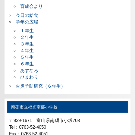
育成会より
今日の給食
学年の広場
１年生
２年生
３年生
４年生
５年生
６年生
あすなろ
ひまわり
火災予防研究（６年生）
南砺市立福光南部小学校
〒939-1671 富山県南砺市小坂708
Tel：0763-52-4050
Fax：0763-52-4051