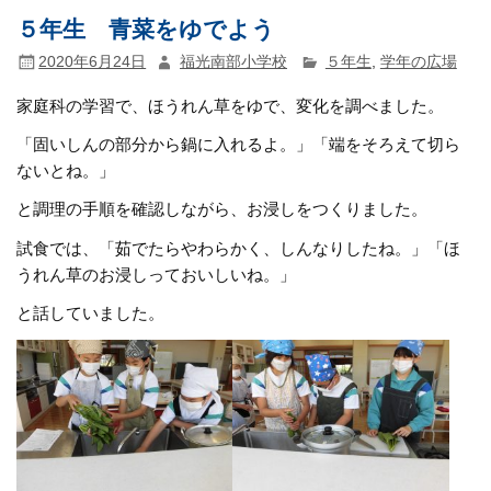
５年生 青菜をゆでよう
2020年6月24日
福光南部小学校
５年生
,
学年の広場
家庭科の学習で、ほうれん草をゆで、変化を調べました。
「固いしんの部分から鍋に入れるよ。」「端をそろえて切ら
ないとね。」
と調理の手順を確認しながら、お浸しをつくりました。
試食では、「茹でたらやわらかく、しんなりしたね。」「ほ
うれん草のお浸しっておいしいね。」
と話していました。