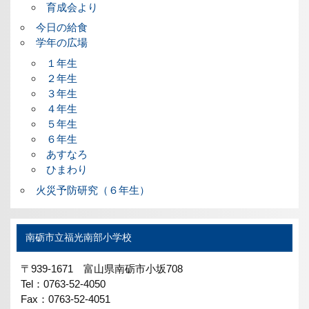
育成会より
今日の給食
学年の広場
１年生
２年生
３年生
４年生
５年生
６年生
あすなろ
ひまわり
火災予防研究（６年生）
南砺市立福光南部小学校
〒939-1671 富山県南砺市小坂708
Tel：0763-52-4050
Fax：0763-52-4051