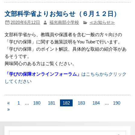
文部科学省よりお知らせ（６月１２日）
2020年6月12日
福光南部小学校
≪お知らせ≫
文部科学省から、教職員や保護者を含む一般の方々向けの
「学びの保障」に関する施策説明をYou Tubeで行います。
「学びの保障」のポイント解説、具体的な取組の紹介等があ
るそうです。
興味関心のある方はご覧ください。
「学びの保障オンラインフォーラム」
はこちらからクリック
してください
«
1
…
180
181
182
183
184
…
190
»