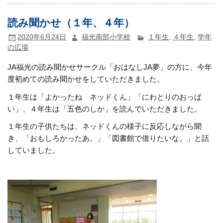
読み聞かせ（１年、４年）
2020年6月24日
福光南部小学校
１年生
,
４年生
,
学年
の広場
JA福光の読み聞かせサークル「おはなしJA夢」の方に、今年
度初めての読み聞かせをしていただきました。
１年生は「よかったね ネッドくん」「にわとりのおっぱ
い」、４年生は「五色のしか」を読んでいただきました。
１年生の子供たちは、ネッドくんの様子に反応しながら聞
き、「おもしろかったあ。」「図書館で借りたいな。」と話
していました。