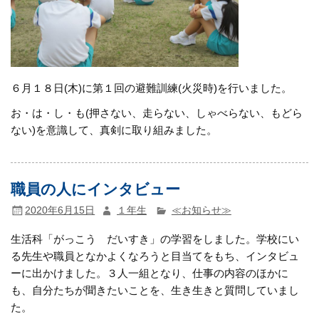
６月１８日(木)に第１回の避難訓練(火災時)を行いました。
お・は・し・も(押さない、走らない、しゃべらない、もどら
ない)を意識して、真剣に取り組みました。
職員の人にインタビュー
2020年6月15日
１年生
≪お知らせ≫
生活科「がっこう だいすき」の学習をしました。学校にい
る先生や職員となかよくなろうと目当てをもち、インタビュ
ーに出かけました。３人一組となり、仕事の内容のほかに
も、自分たちが聞きたいことを、生き生きと質問していまし
た。