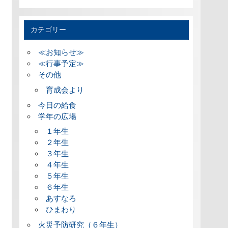
カテゴリー
≪お知らせ≫
≪行事予定≫
その他
育成会より
今日の給食
学年の広場
１年生
２年生
３年生
４年生
５年生
６年生
あすなろ
ひまわり
火災予防研究（６年生）