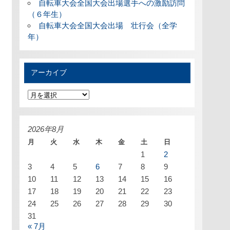
自転車大会全国大会出場選手への激励訪問
（６年生）
自転車大会全国大会出場 壮行会（全学
年）
アーカイブ
ア
ー
カ
イ
ブ
2026年8月
月
火
水
木
金
土
日
1
2
3
4
5
6
7
8
9
10
11
12
13
14
15
16
17
18
19
20
21
22
23
24
25
26
27
28
29
30
31
« 7月