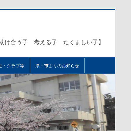
助け合う子 考える子 たくましい子】
動・クラブ等
県・市よりのお知らせ