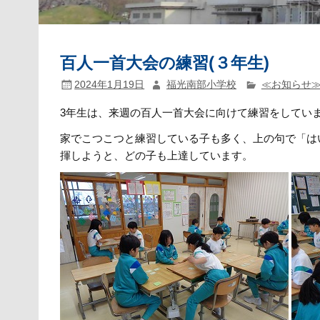
百人一首大会の練習(３年生)
2024年1月19日
福光南部小学校
≪お知らせ
3年生は、来週の百人一首大会に向けて練習をしてい
家でこつこつと練習している子も多く、上の句で「は
揮しようと、どの子も上達しています。