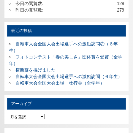
今日の閲覧数:
128
昨日の閲覧数:
279
最近の投稿
自転車大会全国大会出場選手への激励訪問②（６年
生）
フォトコンテスト「春の美しさ」団体賞を受賞（全学
年）
横断幕を掲げました
自転車大会全国大会出場選手への激励訪問（６年生）
自転車大会全国大会出場 壮行会（全学年）
アーカイブ
ア
ー
カ
イ