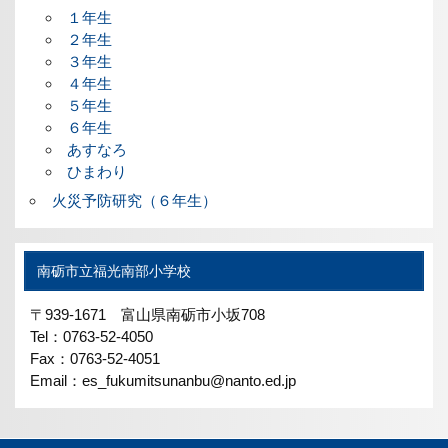
１年生
２年生
３年生
４年生
５年生
６年生
あすなろ
ひまわり
火災予防研究（６年生）
南砺市立福光南部小学校
〒939-1671 富山県南砺市小坂708
Tel：0763-52-4050
Fax：0763-52-4051
Email：es_fukumitsunanbu@nanto.ed.jp