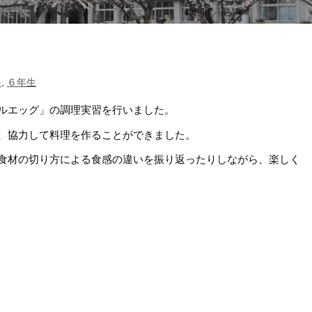
）
≫
,
６年生
ルエッグ」の調理実習を行いました。
、協力して料理を作ることができました。
食材の切り方による食感の違いを振り返ったりしながら、楽しく