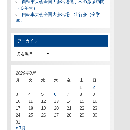
自転車大会全国大会出場選手への激励訪問
（６年生）
自転車大会全国大会出場 壮行会（全学
年）
アーカイブ
ア
ー
カ
イ
ブ
2026年8月
月
火
水
木
金
土
日
1
2
3
4
5
6
7
8
9
10
11
12
13
14
15
16
17
18
19
20
21
22
23
24
25
26
27
28
29
30
31
« 7月