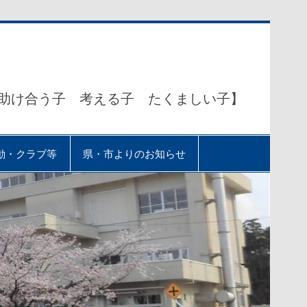
助け合う子 考える子 たくましい子】
動・クラブ等
県・市よりのお知らせ