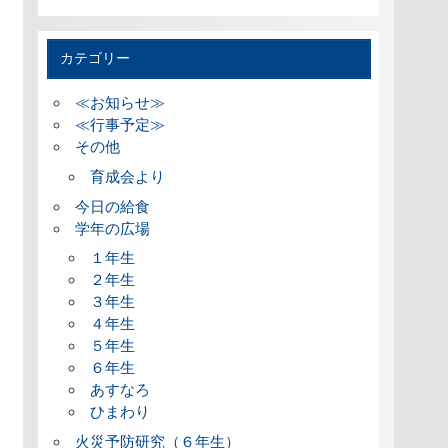
カテゴリー
≪お知らせ≫
≪行事予定≫
その他
育成会より
今日の給食
学年の広場
１年生
２年生
３年生
４年生
５年生
６年生
あすなろ
ひまわり
火災予防研究（６年生）