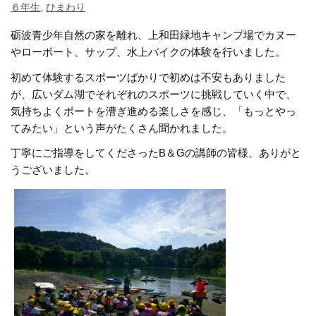
６年生
,
ひまわり
砺波青少年自然の家を離れ、上和田緑地キャンプ場でカヌー
やローボート、サップ、水上バイクの体験を行いました。
初めて体験するスポーツばかりで初めは不安もありました
が、広いダム湖でそれぞれのスポーツに挑戦していく中で、
気持ちよくボートを漕ぎ進める楽しさを感じ、「もっとやっ
てみたい」という声がたくさん聞かれました。
丁寧にご指導をしてくださったB＆Gの講師の皆様、ありがと
うございました。