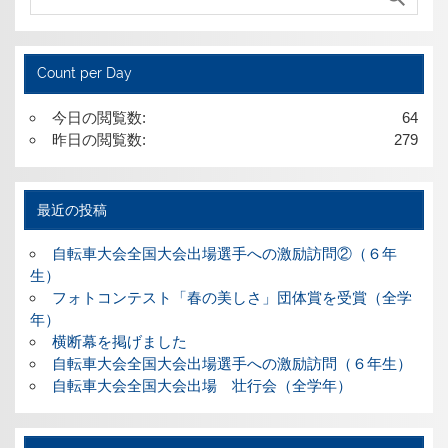
Count per Day
今日の閲覧数:
64
昨日の閲覧数:
279
最近の投稿
自転車大会全国大会出場選手への激励訪問②（６年
生）
フォトコンテスト「春の美しさ」団体賞を受賞（全学
年）
横断幕を掲げました
自転車大会全国大会出場選手への激励訪問（６年生）
自転車大会全国大会出場 壮行会（全学年）