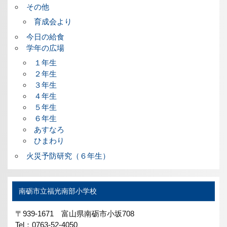
その他
育成会より
今日の給食
学年の広場
１年生
２年生
３年生
４年生
５年生
６年生
あすなろ
ひまわり
火災予防研究（６年生）
南砺市立福光南部小学校
〒939-1671 富山県南砺市小坂708
Tel：0763-52-4050