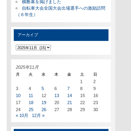
横断幕を掲げました
自転車大会全国大会出場選手への激励訪問
（６年生）
アーカイブ
ア
ー
カ
イ
ブ
2025年11月
月
火
水
木
金
土
日
1
2
3
4
5
6
7
8
9
10
11
12
13
14
15
16
17
18
19
20
21
22
23
24
25
26
27
28
29
30
« 10月
12月 »