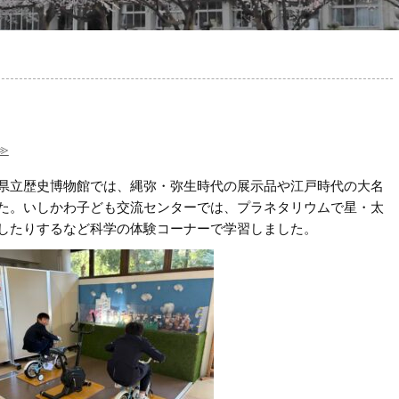
≫
県立歴史博物館では、縄弥・弥生時代の展示品や江戸時代の大名
た。いしかわ子ども交流センターでは、プラネタリウムで星・太
したりするなど科学の体験コーナーで学習しました。