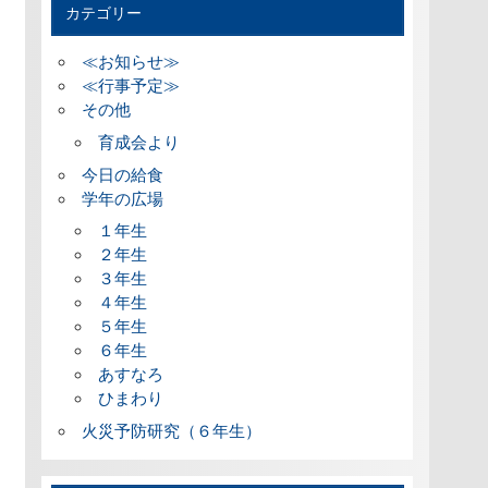
カテゴリー
≪お知らせ≫
≪行事予定≫
その他
育成会より
今日の給食
学年の広場
１年生
２年生
３年生
４年生
５年生
６年生
あすなろ
ひまわり
火災予防研究（６年生）