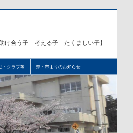
助け合う子 考える子 たくましい子】
動・クラブ等
県・市よりのお知らせ