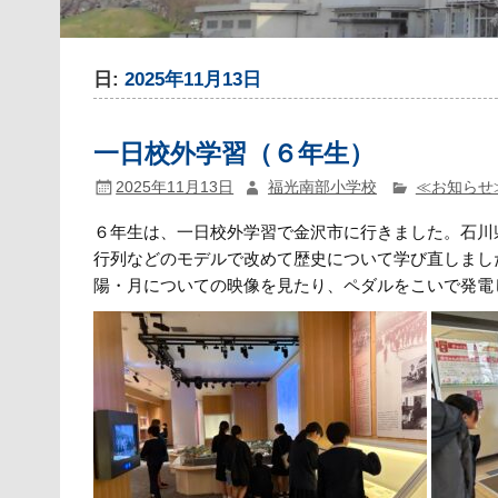
日:
2025年11月13日
一日校外学習（６年生）
2025年11月13日
福光南部小学校
≪お知らせ
６年生は、一日校外学習で金沢市に行きました。石川
行列などのモデルで改めて歴史について学び直しまし
陽・月についての映像を見たり、ペダルをこいで発電