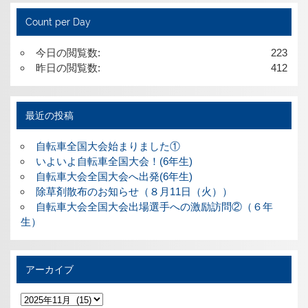
Count per Day
今日の閲覧数:
223
昨日の閲覧数:
412
最近の投稿
自転車全国大会始まりました①
いよいよ自転車全国大会！(6年生)
自転車大会全国大会へ出発(6年生)
除草剤散布のお知らせ（８月11日（火））
自転車大会全国大会出場選手への激励訪問②（６年
生）
アーカイブ
ア
ー