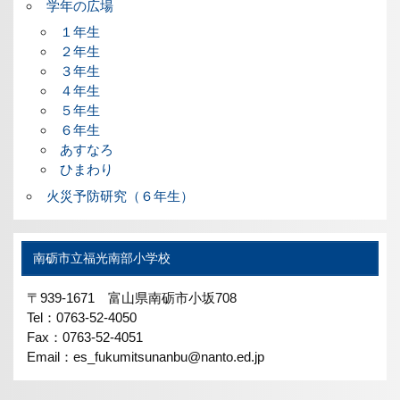
学年の広場
１年生
２年生
３年生
４年生
５年生
６年生
あすなろ
ひまわり
火災予防研究（６年生）
南砺市立福光南部小学校
〒939-1671 富山県南砺市小坂708
Tel：0763-52-4050
Fax：0763-52-4051
Email：es_fukumitsunanbu@nanto.ed.jp