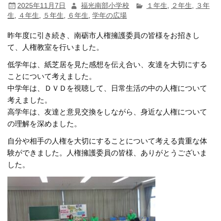
2025年11月7日
福光南部小学校
１年生
,
２年生
,
３年
生
,
４年生
,
５年生
,
６年生
,
学年の広場
昨年度に引き続き、南砺市人権擁護委員の皆様をお招きし
て、人権教室を行いました。
低学年は、紙芝居を見た感想を伝え合い、友達を大切にする
ことについて考えました。
中学年は、ＤＶＤを視聴して、日常生活の中の人権について
考えました。
高学年は、友達と意見交換をしながら、身近な人権について
の理解を深めました。
自分や相手の人権を大切にすることについて考える貴重な体
験ができました。人権擁護委員の皆様、ありがとうございま
した。