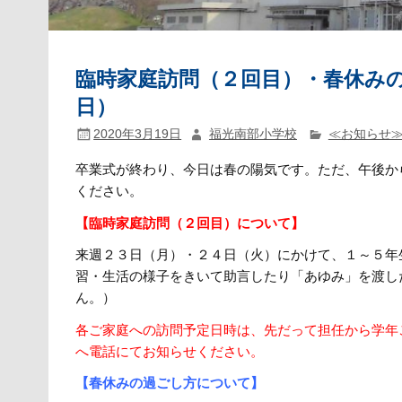
臨時家庭訪問（２回目）・春休み
日）
2020年3月19日
福光南部小学校
≪お知らせ
卒業式が終わり、今日は春の陽気です。ただ、午後か
ください。
【臨時家庭訪問（２回目）について】
来週２３日（月）・２４日（火）にかけて、１～５年
習・生活の様子をきいて助言したり「あゆみ」を渡し
ん。）
各ご家庭への訪問予定日時は、先だって担任から学年
へ電話にてお知らせください。
【春休みの過ごし方について】