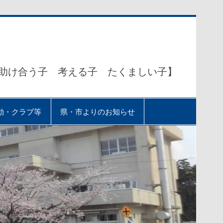
助け合う子 考える子 たくましい子】
動・クラブ等
県・市よりのお知らせ