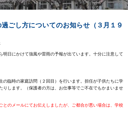
の過ごし方についてのお知らせ（３月１９
≫
ら明日にかけて強風や雷雨の予報が出ています。十分に注意して
生の臨時の家庭訪問（２回目）を行います。担任が子供たちに学
たりします。（保護者の方は、お仕事等でご不在でもかまいませ
ごとのメールにてお伝えしましたが、ご都合が悪い場合は、学校