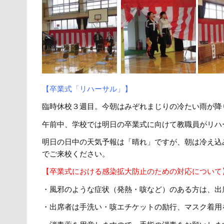
【卒業式「リハーサル」】
臨時休校３週目。今朝はみぞれまじりの冷たい雨が降
午前中、学校では明日の卒業式に向けて教職員がリハ
明日の日中の天気予報は「晴れ」ですが、朝は冷え込
でご来校ください。
【卒業式における感染拡大防止のための対応につい
・風邪のような症状（発熱・咳など）のある方は、出
・出席者は手洗い・咳エチケットの励行、マスク着用