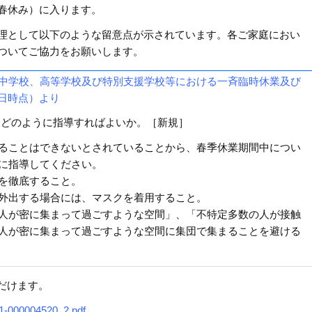
春休み）に入ります。
理として以下のような留意点が示されています。各ご家庭におい
ついてご協力をお願いします。
中学校、高等学校及び特別支援学校等における一斉臨時休業及び
日時点）より
にどのように指導すればよいか。［新規］
ることはできないとされていることから、春季休業期間中につい
に指導してください。
を徹底すること。
外出する場合には、マスクを着用すること。
人が密に集まって過ごすような空間」、「不特定多数の人が接触
人が密に集まって過ごすような空間に集団で集まることを避ける
だけます。
01-000004520_2.pdf