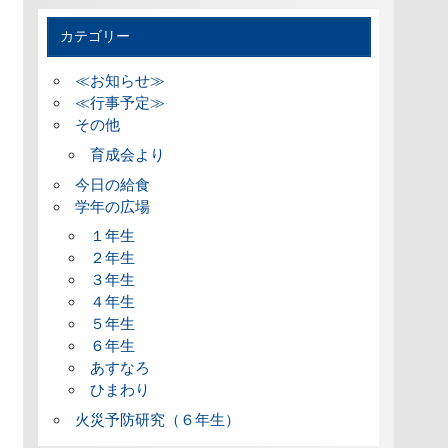
カテゴリー
≪お知らせ≫
≪行事予定≫
その他
育成会より
今日の給食
学年の広場
１年生
２年生
３年生
４年生
５年生
６年生
あすなろ
ひまわり
火災予防研究（６年生）