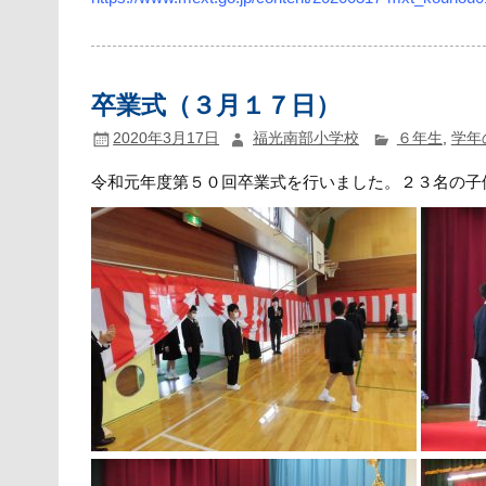
卒業式（３月１７日）
2020年3月17日
福光南部小学校
６年生
,
学年
令和元年度第５０回卒業式を行いました。２３名の子