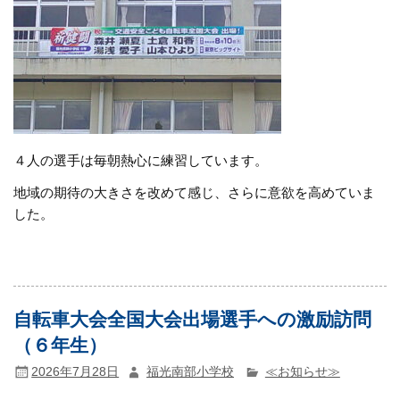
４人の選手は毎朝熱心に練習しています。
地域の期待の大きさを改めて感じ、さらに意欲を高めていま
した。
自転車大会全国大会出場選手への激励訪問
（６年生）
2026年7月28日
福光南部小学校
≪お知らせ≫