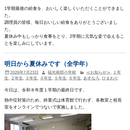
1学期最後の給食を、おいしく楽しくいただくことができまし
た。
調理員の皆様、毎日おいしい給食をありがとうございまし
た。
夏休み中もしっかり食事をとり、2学期に元気な姿で会えるこ
とを楽しみにしています。
明日から夏休みです（全学年）
2026年7月23日
福光南部小学校
≪お知らせ≫
,
１年
生
,
２年生
,
３年生
,
４年生
,
５年生
,
６年生
,
あすなろ
,
ひまわり
今日は、令和８年度１学期の最終日です。
熱中症対策のため、終業式は体育館で行わず、各教室と校長
室をオンラインでつないで実施しました。