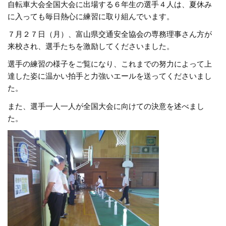
自転車大会全国大会に出場する６年生の選手４人は、夏休み
に入っても毎日熱心に練習に取り組んでいます。
７月２７日（月）、富山県交通安全協会の専務理事さん方が
来校され、選手たちを激励してくださいました。
選手の練習の様子をご覧になり、これまでの努力によって上
達した姿に温かい拍手と力強いエールを送ってくださいまし
た。
また、選手一人一人が全国大会に向けての決意を述べまし
た。