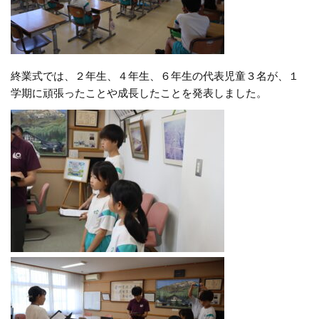
終業式では、２年生、４年生、６年生の代表児童３名が、１
学期に頑張ったことや成長したことを発表しました。