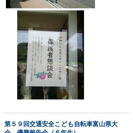
第５９回交通安全こども自転車富山県大
会 優勝報告会（６年生）