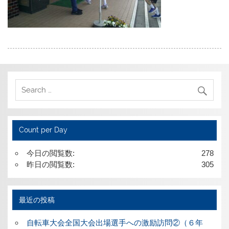
Count per Day
今日の閲覧数:
278
昨日の閲覧数:
305
最近の投稿
自転車大会全国大会出場選手への激励訪問②（６年