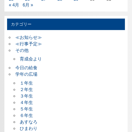
« 4月
6月 »
カテゴリー
≪お知らせ≫
≪行事予定≫
その他
育成会より
今日の給食
学年の広場
１年生
２年生
３年生
４年生
５年生
６年生
あすなろ
ひまわり